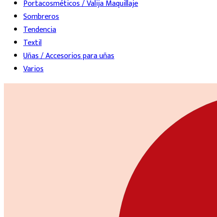
Portacosméticos / Valija Maquillaje
Sombreros
Tendencia
Textil
Uñas / Accesorios para uñas
Varios