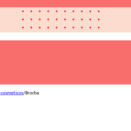
a cosmeticos
/
Brocha