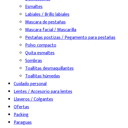
producto
Esmaltes
Labiales / Brillo labiales
Mascara de pestañas
Mascara facial / Mascarilla
Pestañas postizas / Pegamento para pestañas
Polvo compacto
Quita esmaltes
Sombras
Toallitas desmaquillantes
Toallitas húmedas
Cuidado personal
Lentes / Accesorio para lentes
Llaveros / Colgantes
Ofertas
Packing
Paraguas