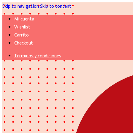
Skip to navigation
Skip to content
Mi cuenta
Wishlist
Carrito
Checkout
Términos y condiciones