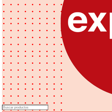
Search