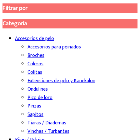
Filtrar por
Categoría
Accesorios de pelo
Accesorios para peinados
Broches
Coleros
Colitas
Extensiones de pelo y Kanekalon
Ondulines
Pico de loro
Pinzas
Sapitos
Tiaras / Diademas
Vinchas / Turbantes
Bijou / Relojes