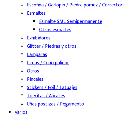
Escofina / Garlopin / Piedra pomez / Corrector
Esmaltes
Esmalte SML Semipermanente
Otros esmaltes
Exhibidores
Glitter / Piedras y otros
Lamparas
Limas / Cubo pulidor
Otros
Pinceles
Stickers / Foil / Tatuajes
Tijeritas / Alicates
Uñas postizas / Pegamento
Varios