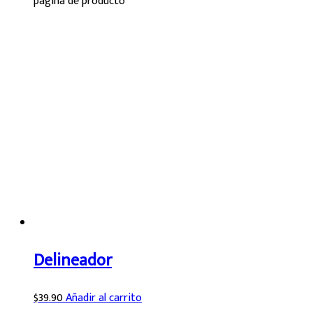
página de producto
Delineador
$
39.90
Añadir al carrito