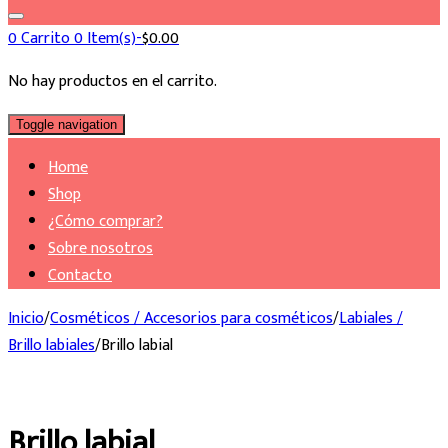
0
Carrito
0 Item(s)-
$
0.00
No hay productos en el carrito.
Toggle navigation
Home
Shop
¿Cómo comprar?
Sobre nosotros
Contacto
Inicio
/
Cosméticos / Accesorios para cosméticos
/
Labiales /
Brillo labiales
/
Brillo labial
Brillo labial