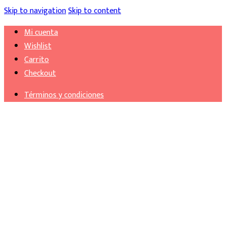
Skip to navigation
Skip to content
Mi cuenta
Wishlist
Carrito
Checkout
Términos y condiciones