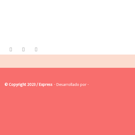
© Copyright 2023 / Express
- Desarrollado por -