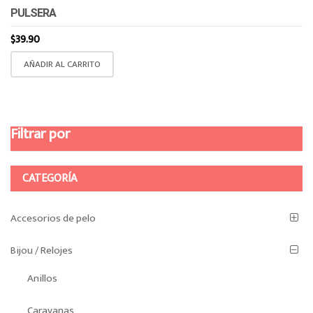
PULSERA
$
39.90
AÑADIR AL CARRITO
Filtrar por
CATEGORÍA
Accesorios de pelo
Bijou / Relojes
Anillos
Caravanas