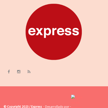
© Copyright 2023 / Express
- Desarrollado por -