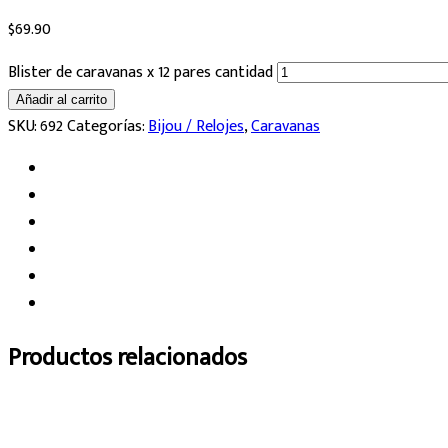
$
69.90
Blister de caravanas x 12 pares cantidad
Añadir al carrito
SKU:
692
Categorías:
Bijou / Relojes
,
Caravanas
Productos relacionados