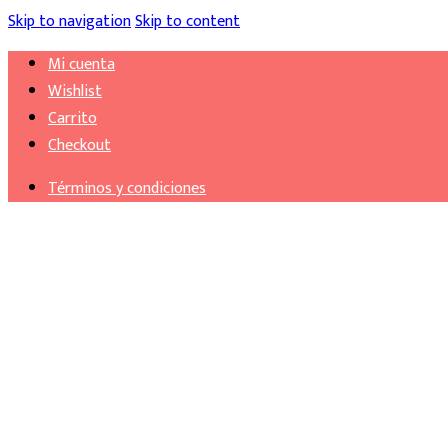
Skip to navigation
Skip to content
Mi cuenta
Wishlist
Carrito
Checkout
Términos y condiciones