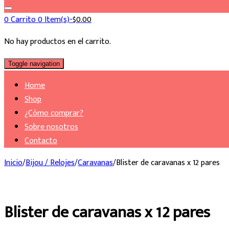
0
Carrito
0 Item(s)-
$
0.00
No hay productos en el carrito.
Toggle navigation
Home
Shop
¿Cómo comprar?
Sobre nosotros
Contacto
Inicio
/
Bijou / Relojes
/
Caravanas
/
Blister de caravanas x 12 pares
Blister de caravanas x 12 pares