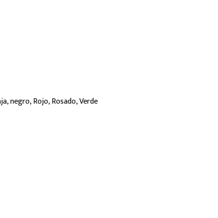
nja, negro, Rojo, Rosado, Verde