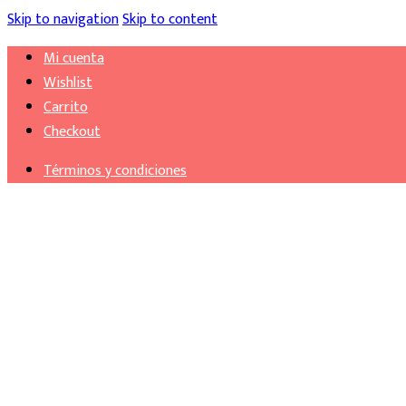
Skip to navigation
Skip to content
Mi cuenta
Wishlist
Carrito
Checkout
Términos y condiciones