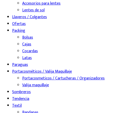
Accesorios para lentes
Lentes de sol
Llaveros / Colgantes
Ofertas
Packing
Bolsas
Cajas
Cocardas
Latas
Paraguas
Portacosméticos / Valija Maquillaje
Portacosmeticos / Cartucheras / Organizadores
Valija maquillaje
Sombreros
Tendencia
Textil
Bandanas