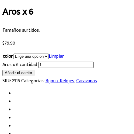
Aros x 6
Tamaños surtidos.
$
79.90
color
Limpiar
Aros x 6 cantidad
Añadir al carrito
SKU:
2316
Categorías:
Bijou / Relojes
,
Caravanas