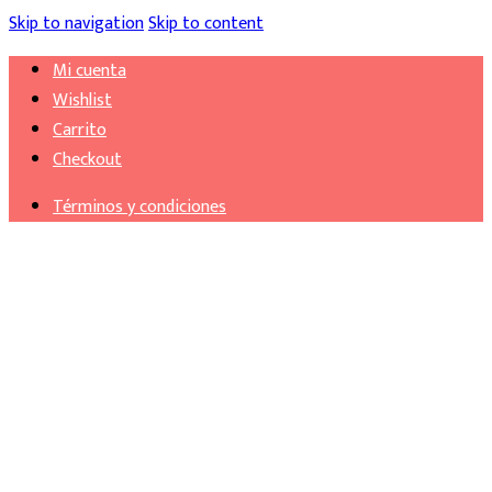
Skip to navigation
Skip to content
Mi cuenta
Wishlist
Carrito
Checkout
Términos y condiciones