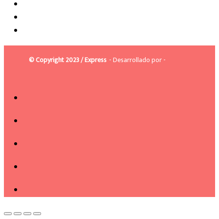
© Copyright 2023 / Express
- Desarrollado por -