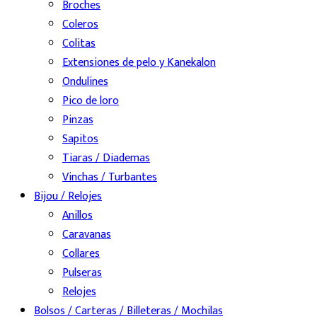
Broches
Coleros
Colitas
Extensiones de pelo y Kanekalon
Ondulines
Pico de loro
Pinzas
Sapitos
Tiaras / Diademas
Vinchas / Turbantes
Bijou / Relojes
Anillos
Caravanas
Collares
Pulseras
Relojes
Bolsos / Carteras / Billeteras / Mochilas