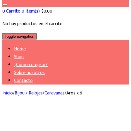
0
Carrito
0 Item(s)-
$
0.00
No hay productos en el carrito.
Toggle navigation
Home
Shop
¿Cómo comprar?
Sobre nosotros
Contacto
Inicio
/
Bijou / Relojes
/
Caravanas
/
Aros x 6