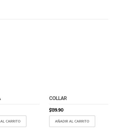
A
COLLAR
$
139.90
 AL CARRITO
AÑADIR AL CARRITO