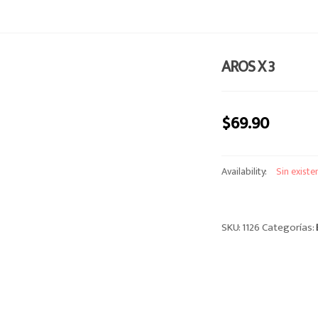
AROS X 3
$
69.90
Availability:
Sin existe
SKU:
1126
Categorías: