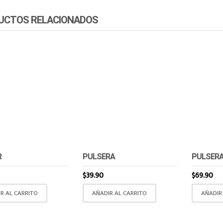
UCTOS RELACIONADOS
R
PULSERA
PULSER
$
39.90
$
69.90
R AL CARRITO
AÑADIR AL CARRITO
AÑADIR