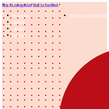
Skip to navigation
Skip to content
Mi cuenta
Términos y condiciones
Wishlist
Carrito
Checkout