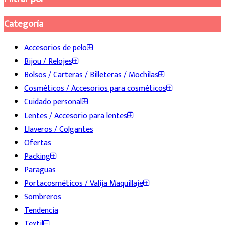
Categoría
Accesorios de pelo
Bijou / Relojes
Bolsos / Carteras / Billeteras / Mochilas
Cosméticos / Accesorios para cosméticos
Cuidado personal
Lentes / Accesorio para lentes
Llaveros / Colgantes
Ofertas
Packing
Paraguas
Portacosméticos / Valija Maquillaje
Sombreros
Tendencia
Textil