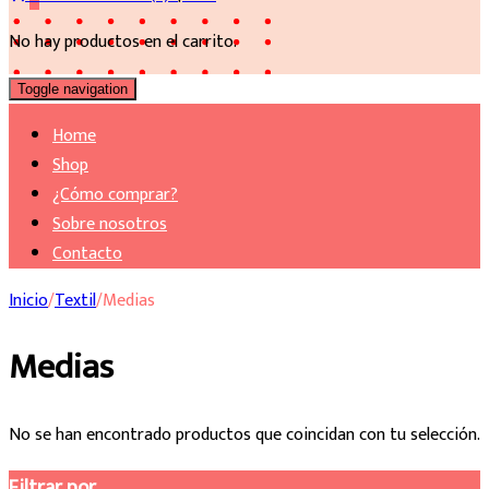
No hay productos en el carrito.
Toggle navigation
Home
Shop
¿Cómo comprar?
Sobre nosotros
Contacto
Inicio
/
Textil
/
Medias
Medias
No se han encontrado productos que coincidan con tu selección.
Filtrar por