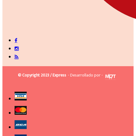
© Copyright 2023 / Express
- Desarrollado por -