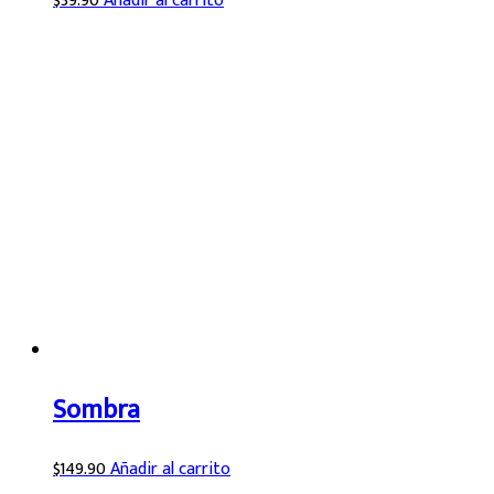
$
39.90
Añadir al carrito
Sombra
$
149.90
Añadir al carrito