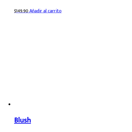
$
149.90
Añadir al carrito
Blush