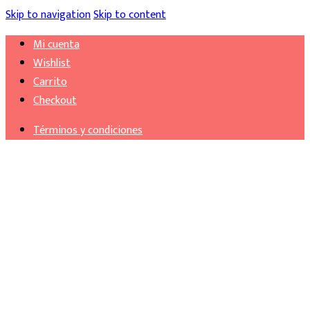
Skip to navigation
Skip to content
Mi cuenta
Wishlist
Carrito
Checkout
Términos y condiciones