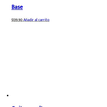
Base
$
139.90
Añadir al carrito