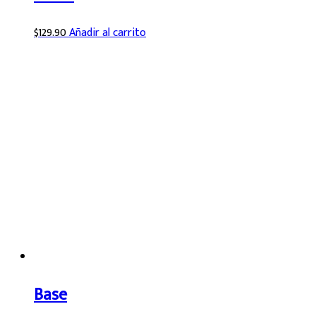
$
129.90
Añadir al carrito
Base