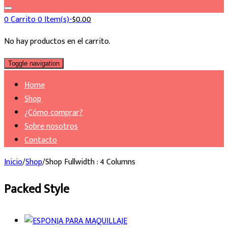
0
Carrito
0 Item(s)-
$
0.00
No hay productos en el carrito.
Toggle navigation
Home
Shop
¿Cómo comprar?
Sobre nosotros
Contacto
Inicio
/
Shop
/
Shop Fullwidth : 4 Columns
Packed Style