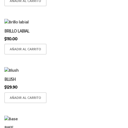
AÑADIR AL CARRITO
o
n
BRILLO LABIAL
$
110.00
AÑADIR AL CARRITO
BLUSH
$
129.90
AÑADIR AL CARRITO