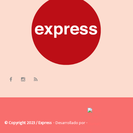
© Copyright 2023 / Express
- Desarrollado por -