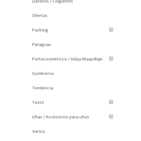
Llaveros / Colgantes
Ofertas
Packing
Paraguas
Portacosméticos / Valija Maquillaje
Sombreros
Tendencia
Textil
Uñas / Accesorios para uñas
Varios