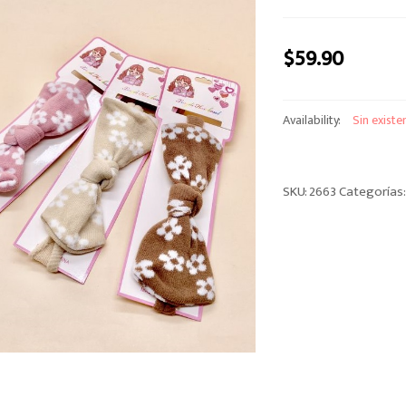
$
59.90
Availability:
Sin existe
SKU:
2663
Categorías