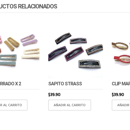
UCTOS RELACIONADOS
ORRADO X 2
SAPITO STRASS
CLIP M
$
39.90
$
39.90
R AL CARRITO
AÑADIR AL CARRITO
AÑADIR