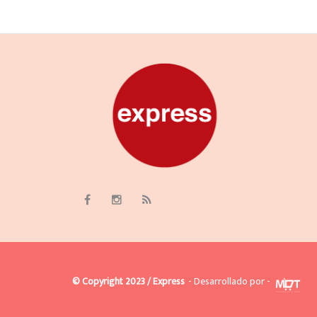
© Copyright 2023 / Express
- Desarrollado por -