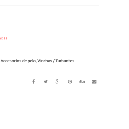
ncias
:
Accesorios de pelo
,
Vinchas / Turbantes