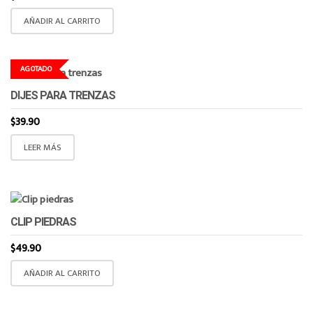
AÑADIR AL CARRITO
AGOTADO
DIJES PARA TRENZAS
$
39.90
LEER MÁS
CLIP PIEDRAS
$
49.90
AÑADIR AL CARRITO