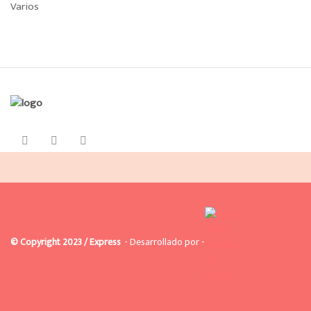
Varios
© Copyright 2023 / Express
- Desarrollado por -