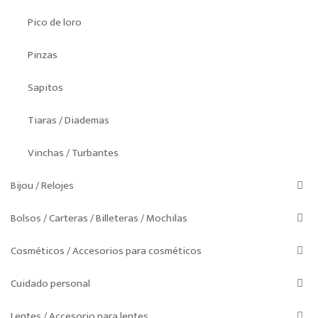
Pico de loro
Pinzas
Sapitos
Tiaras / Diademas
Vinchas / Turbantes
Bijou / Relojes
Bolsos / Carteras / Billeteras / Mochilas
Cosméticos / Accesorios para cosméticos
Cuidado personal
Lentes / Accesorio para lentes