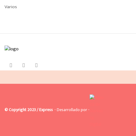
Varios
© Copyright 2023 / Express
- Desarrollado por -